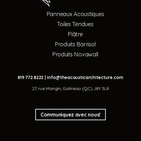
Panneaux Acoustiques
Toiles Tendues
Plâtre
Produits Barrisol
Produits Novawall
819 772.8222
|
info@theacousticarchitecture.com
27, rue Mangin, Gatineau (QC) J8Y 3L8
Communiquez avec nous!