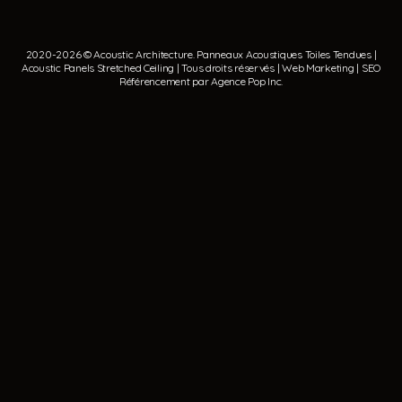
2020-2026 © Acoustic Architecture.
Panneaux Acoustiques
Toiles Tendues
|
Acoustic Panels
Stretched Ceiling
| Tous droits réservés | Web Marketing | SEO
Référencement par
Agence Pop Inc
.