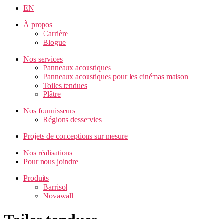
EN
À propos
Carrière
Blogue
Nos services
Panneaux acoustiques
Panneaux acoustiques pour les cinémas maison
Toiles tendues
Plâtre
Nos fournisseurs
Régions desservies
Projets de conceptions sur mesure
Nos réalisations
Pour nous joindre
Produits
Barrisol
Novawall