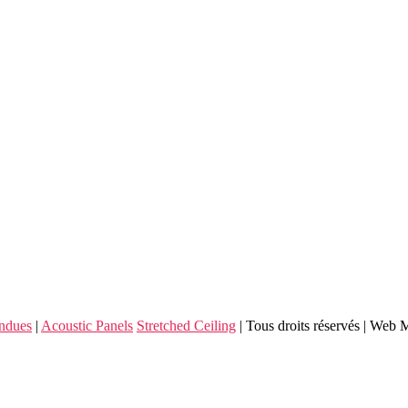
endues
|
Acoustic Panels
Stretched Ceiling
| Tous droits réservés | Web