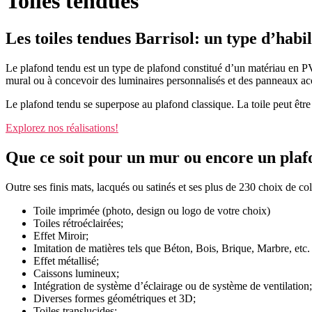
Toiles tendues
Les toiles tendues Barrisol: un type d’hab
Le plafond tendu est un type de plafond constitué d’un matériau en PVC 
mural ou à concevoir des luminaires personnalisés et des panneaux ac
Le plafond tendu se superpose au plafond classique. La toile peut être
Explorez nos réalisations!
Que ce soit pour un mur ou encore un plafond
Outre ses finis mats, lacqués ou satinés et ses plus de 230 choix de co
Toile imprimée (photo, design ou logo de votre choix)
Toiles rétroéclairées;
Effet Miroir;
Imitation de matières tels que Béton, Bois, Brique, Marbre, etc.
Effet métallisé;
Caissons lumineux;
Intégration de système d’éclairage ou de système de ventilation;
Diverses formes géométriques et 3D;
Toiles translucides;