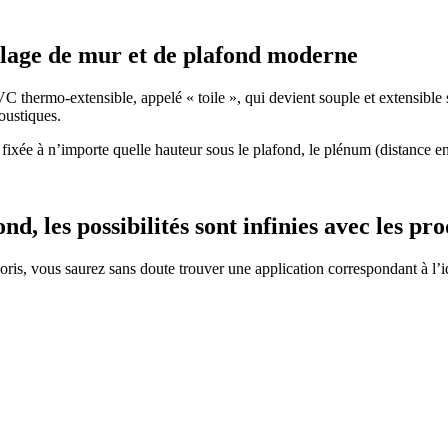
illage de mur et de plafond moderne
thermo-extensible, appelé « toile », qui devient souple et extensible sou
oustiques.
 fixée à n’importe quelle hauteur sous le plafond, le plénum (distance e
, les possibilités sont infinies avec les pro
loris, vous saurez sans doute trouver une application correspondant à l’