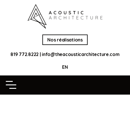
Nos réalisations
819 772.8222
|
info@theacousticarchitecture.com
EN