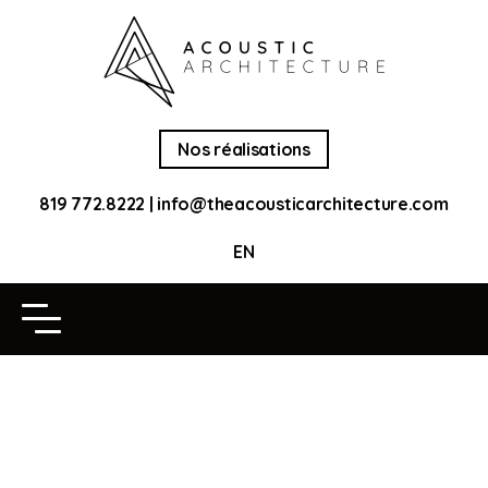
Nos réalisations
819 772.8222
|
info@theacousticarchitecture.com
EN