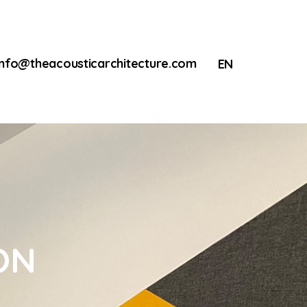
info@theacousticarchitecture.com
EN
ON