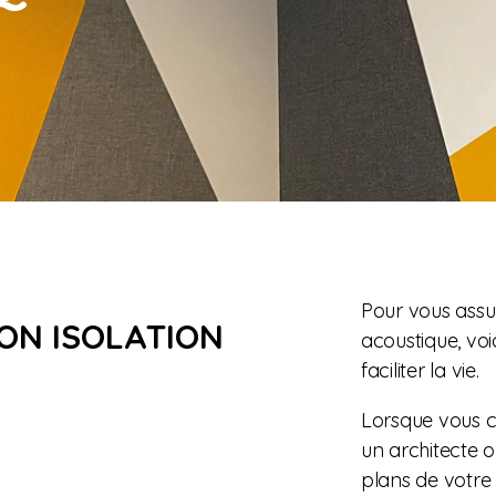
Pour vous assur
SON ISOLATION
acoustique, voi
faciliter la vie.
Lorsque vous 
un architecte o
plans de votre 