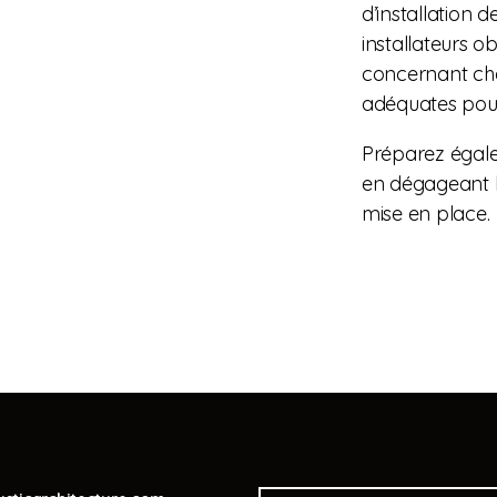
d’installation 
installateurs ob
concernant chaq
adéquates pou
Préparez égale
en dégageant l
mise en place.