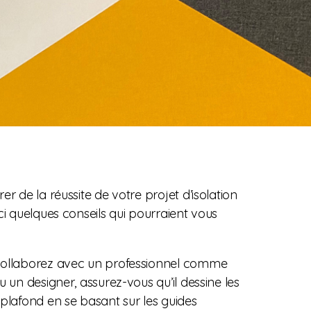
er de la réussite de votre projet d’isolation
ci quelques conseils qui pourraient vous
collaborez avec un professionnel comme
u un designer, assurez-vous qu’il dessine les
plafond en se basant sur les guides