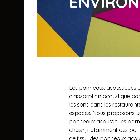
ENVIRO
Les
panneaux acoustiques
c
d’absorption acoustique par
les sons dans les restaurants
espaces. Nous proposons un
panneaux acoustiques parm
choisir, notamment des pa
de tissu, des panneaux acou