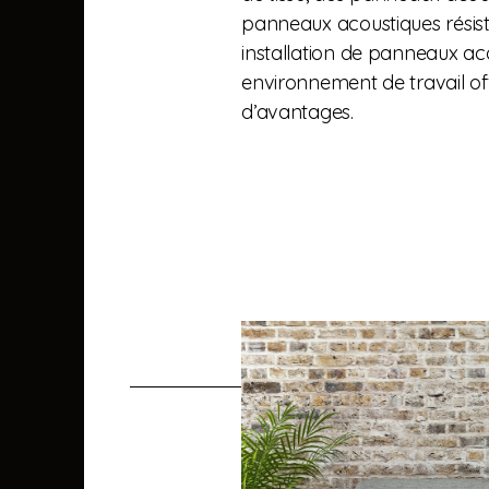
panneaux acoustiques résista
installation de panneaux ac
environnement de travail off
d’avantages.