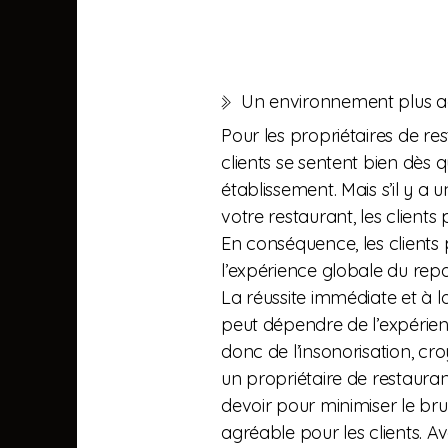
Un environnement plus ag
Pour les propriétaires de res
clients se sentent bien dès q
établissement. Mais s’il y a u
votre restaurant, les clients
En conséquence, les clients p
l’expérience globale du repa
La réussite immédiate et à 
peut dépendre de l’expérienc
donc de l’insonorisation, cr
un propriétaire de restaura
devoir pour minimiser le br
agréable pour les clients. 