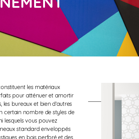
NNEMENT
onstituent les matériaux
faits pour atténuer et amortir
, les bureaux et bien d’autres
 certain nombre de styles de
i lesquels vous pouvez
nneaux standard enveloppés
stiques en bois perforé et des