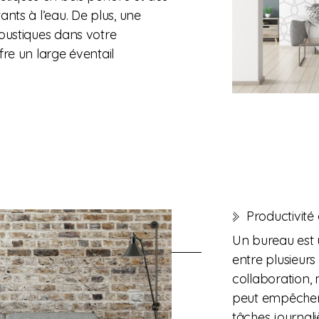
nts à l’eau. De plus, une
oustiques dans votre
re un large éventail
Productivité
Un bureau est
entre plusieur
collaboration, 
peut empêcher 
tâches journali