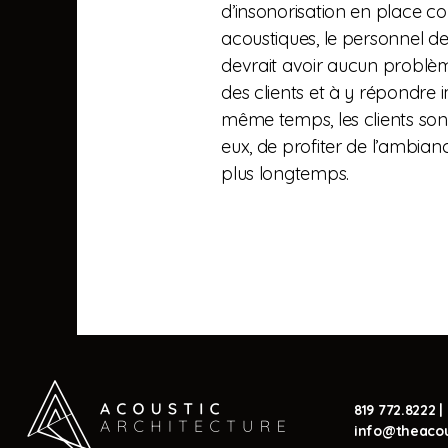
d’insonorisation en place
acoustiques, le personnel de
devrait avoir aucun probl
des clients et à y répondre
même temps, les clients son
eux, de profiter de l’ambianc
plus longtemps.
819 772.8222
|
info@theacou