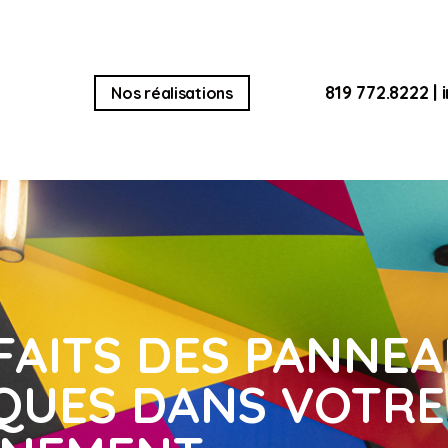
819 772.8222
|
Nos réalisations
NFAITS DES PANNE
QUES DANS VOTRE