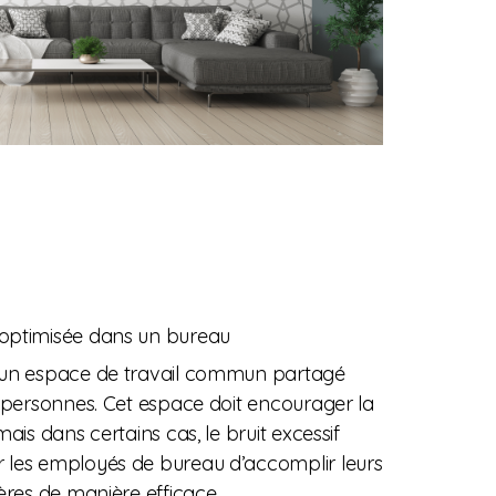
 optimisée dans un bureau
 un espace de travail commun partagé
s personnes. Cet espace doit encourager la
mais dans certains cas, le bruit excessif
les employés de bureau d’accomplir leurs
ères de manière efficace.