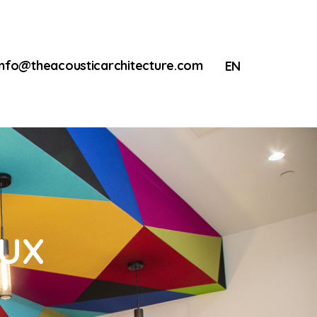
info@theacousticarchitecture.com
EN
AUX