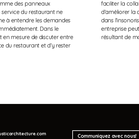
 comme des panneaux
faciliter la co
 service du restaurant ne
d’améliorer la
ème à entendre les demandes
dans l’insonori
 immédiatement. Dans le
entreprise peut
t en mesure de discuter entre
résultant de m
e du restaurant et d’y rester
sticarchitecture.com
Communiquez avec nous!