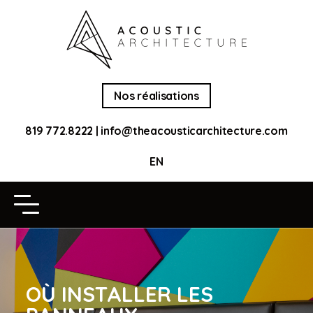
Nos réalisations
819 772.8222
|
info@theacousticarchitecture.com
EN
OÙ INSTALLER LES