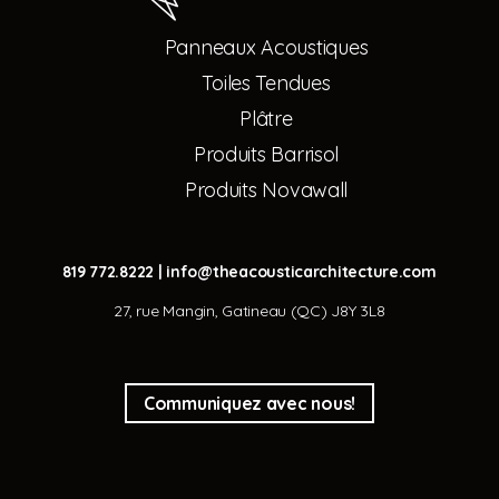
Panneaux Acoustiques
Toiles Tendues
Plâtre
Produits Barrisol
Produits Novawall
819 772.8222
|
info@theacousticarchitecture.com
27, rue Mangin, Gatineau (QC) J8Y 3L8
Communiquez avec nous!